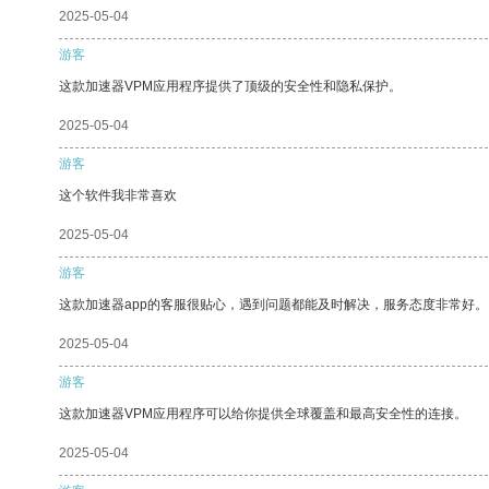
2025-05-04
游客
这款加速器VPM应用程序提供了顶级的安全性和隐私保护。
2025-05-04
游客
这个软件我非常喜欢
2025-05-04
游客
这款加速器app的客服很贴心，遇到问题都能及时解决，服务态度非常好。
2025-05-04
游客
这款加速器VPM应用程序可以给你提供全球覆盖和最高安全性的连接。
2025-05-04