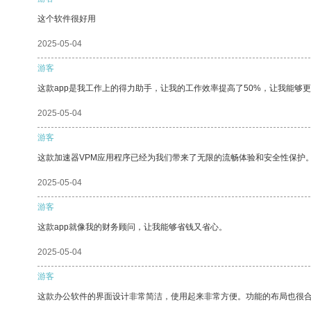
这个软件很好用
2025-05-04
游客
这款app是我工作上的得力助手，让我的工作效率提高了50%，让我能够
2025-05-04
游客
这款加速器VPM应用程序已经为我们带来了无限的流畅体验和安全性保护
2025-05-04
游客
这款app就像我的财务顾问，让我能够省钱又省心。
2025-05-04
游客
这款办公软件的界面设计非常简洁，使用起来非常方便。功能的布局也很