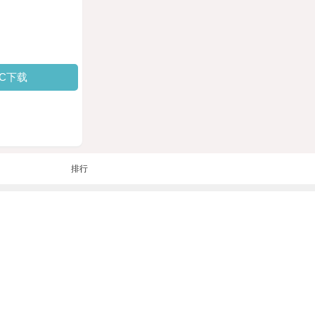
PC下载
排行