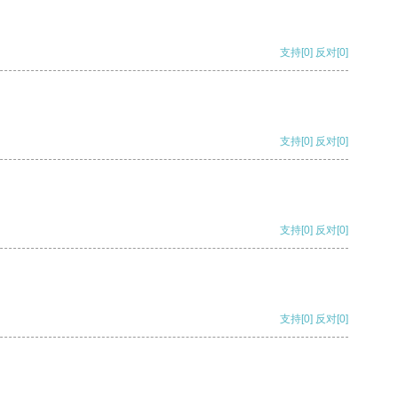
支持
[0]
反对
[0]
支持
[0]
反对
[0]
支持
[0]
反对
[0]
支持
[0]
反对
[0]