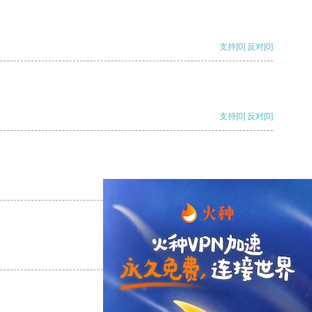
支持
[0]
反对
[0]
支持
[0]
反对
[0]
支持
[0]
反对
[0]
支持
[0]
反对
[0]