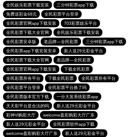
全民娱乐彩票下载安装
三分钟彩票app下载
免费送彩金68元
全民彩票平台登录
全民彩票官网app下载安装
703彩票娱乐平台
全民彩票下载大全官网
全民娱乐彩票下载安装
全民彩票安卓版
老品牌—全民彩票
三分钟彩票app下载
全民彩票app下载安装安卓
新人送29元彩金平台
全民彩票下载大全官网
老品牌—全民彩票
全民彩票官网app下载安装
下载全民彩票
全民彩票所有平台
下载全民彩票
全民彩票所有平台
全民彩票平台登录
全民彩票平台换了吗
全民彩票版本官方下载
一分大发系统彩票app
天天彩平台是合法的吗
新人送29元彩金平台
彩神Vl购彩大厅
welcome盈彩购彩大厅广东
新人送29元彩金平台
全民彩票软件app下载
welcome盈彩购彩大厅广东
新人送29元彩金平台