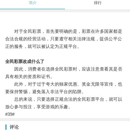
简介
排行
对于全民彩票，首先要明确的是，彩票在许多国家都是
合法合规的经营活动，只要遵守相关法律法规，提供公平公
正的服务，就可以被认定为正规平台。
全民彩票改成什么了
因此，消费者在选择全民彩票时，应该注意查看其是否
具有相关的资质和证书。
此外，对于过于夸大的独家优惠、奖金无限等宣传，也
要保持警惕，避免落入非法平台的陷阱。
总的来说，只要选择正规合法的全民彩票平台，就可以
放心参与投注，享受游戏的乐趣。
#39#
评论