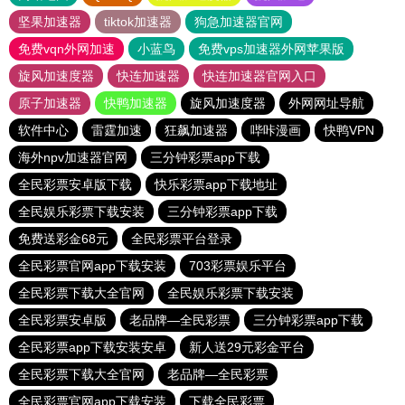
坚果加速器
tiktok加速器
狗急加速器官网
免费vqn外网加速
小蓝鸟
免费vps加速器外网苹果版
旋风加速度器
快连加速器
快连加速器官网入口
原子加速器
快鸭加速器
旋风加速度器
外网网址导航
软件中心
雷霆加速
狂飙加速器
哔咔漫画
快鸭VPN
海外npv加速器官网
三分钟彩票app下载
全民彩票安卓版下载
快乐彩票app下载地址
全民娱乐彩票下载安装
三分钟彩票app下载
免费送彩金68元
全民彩票平台登录
全民彩票官网app下载安装
703彩票娱乐平台
全民彩票下载大全官网
全民娱乐彩票下载安装
全民彩票安卓版
老品牌—全民彩票
三分钟彩票app下载
全民彩票app下载安装安卓
新人送29元彩金平台
全民彩票下载大全官网
老品牌—全民彩票
全民彩票官网app下载安装
下载全民彩票