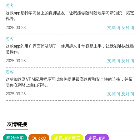
游客
这款app是我学习路上的良师益友，让我能够随时随地学习新知识，拓宽
视野。
2025-03-23
支持
[0]
反对
[0]
游客
这款app的用户界面简洁明了，使用起来非常容易上手，让我能够快速熟
悉操作。
2025-03-23
支持
[0]
反对
[0]
游客
这款加速器VPM应用程序可以给你提供最高速度和安全性的连接，并帮
助你在网络上自由移动。
2025-03-23
支持
[0]
反对
[0]
友情链接
网站地图
QuickQ
旋风加速度器
旋风加速