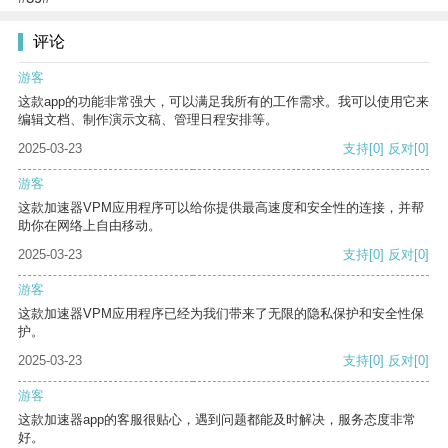
评论
游客
这款app的功能非常强大，可以满足我所有的工作需求。我可以使用它来
编辑文档、制作演示文稿、管理日程安排等。
2025-03-23
支持
[0]
反对
[0]
游客
这款加速器VPM应用程序可以给你提供最高速度和安全性的连接，并帮
助你在网络上自由移动。
2025-03-23
支持
[0]
反对
[0]
游客
这款加速器VPM应用程序已经为我们带来了无限的隐私保护和安全性保
护。
2025-03-23
支持
[0]
反对
[0]
游客
这款加速器app的客服很贴心，遇到问题都能及时解决，服务态度非常
好。