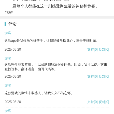
愿每个人都能在这一刻感受到生活的神秘和惊喜。
#39#
评论
游客
这款app是我娱乐的好帮手，让我能够放松身心，享受美好时光。
2025-03-20
支持
[0]
反对
[0]
游客
这款软件非常实用，可以帮助我解决很多问题。比如，我可以使用它来
查找资料、翻译语言、编写代码等。
2025-03-20
支持
[0]
反对
[0]
游客
这款游戏的剧情非常感人，让我久久不能忘怀。
2025-03-20
支持
[0]
反对
[0]
游客