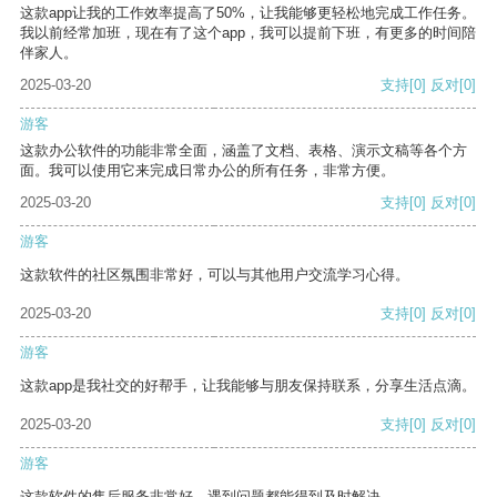
这款app让我的工作效率提高了50%，让我能够更轻松地完成工作任务。
我以前经常加班，现在有了这个app，我可以提前下班，有更多的时间陪
伴家人。
2025-03-20
支持
[0]
反对
[0]
游客
这款办公软件的功能非常全面，涵盖了文档、表格、演示文稿等各个方
面。我可以使用它来完成日常办公的所有任务，非常方便。
2025-03-20
支持
[0]
反对
[0]
游客
这款软件的社区氛围非常好，可以与其他用户交流学习心得。
2025-03-20
支持
[0]
反对
[0]
游客
这款app是我社交的好帮手，让我能够与朋友保持联系，分享生活点滴。
2025-03-20
支持
[0]
反对
[0]
游客
这款软件的售后服务非常好，遇到问题都能得到及时解决。